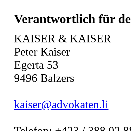
Verantwortlich für de
KAISER & KAISER
Peter Kaiser
Egerta 53
9496 Balzers
kaiser@advokaten.li
Telefon: +423 / 388 02 8