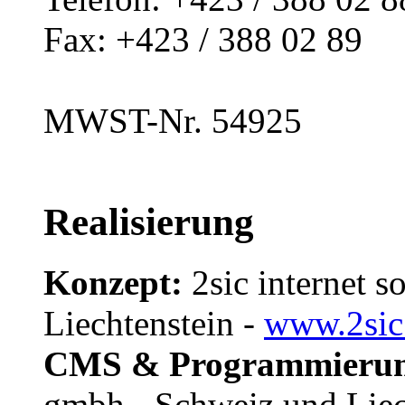
Fax: +423 / 388 02 89
MWST-Nr. 54925
Realisierung
Konzept:
2sic internet 
Liechtenstein -
www.2sic
CMS & Programmierun
gmbh - Schweiz und Liec