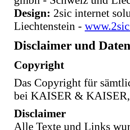
Design:
2sic internet so
Liechtenstein -
www.2sic
Disclaimer und Daten
Copyright
Das Copyright für sämtlic
bei KAISER & KAISER, P
Disclaimer
Alle Texte und Links wur