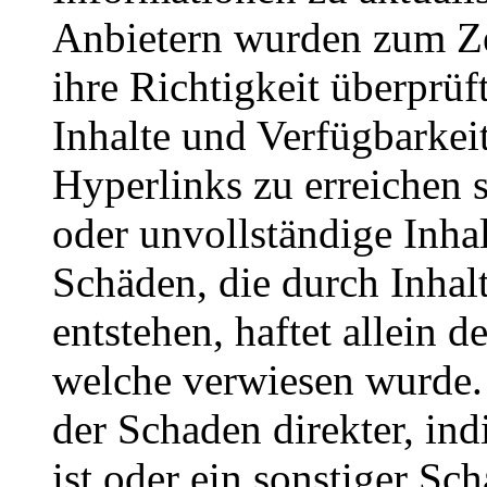
Anbietern wurden zum Ze
ihre Richtigkeit überprüf
Inhalte und Verfügbarkeit
Hyperlinks zu erreichen si
oder unvollständige Inha
Schäden, die durch Inhal
entstehen, haftet allein d
welche verwiesen wurde. D
der Schaden direkter, ind
ist oder ein sonstiger Sch