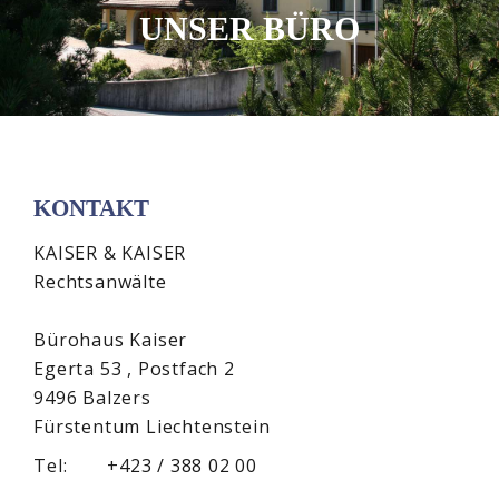
UNSER BÜRO
KONTAKT
KAISER & KAISER
Rechtsanwälte
Bürohaus Kaiser
Egerta 53 ,
Postfach
2
9496 Balzers
Fürstentum Liechtenstein
Tel:
+423 / 388 02 00